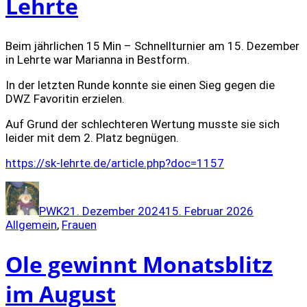
Lehrte
Beim jährlichen 15 Min – Schnellturnier am 15. Dezember
in Lehrte war Marianna in Bestform.
In der letzten Runde konnte sie einen Sieg gegen die
DWZ Favoritin erzielen.
Auf Grund der schlechteren Wertung musste sie sich
leider mit dem 2. Platz begnügen.
https://sk-lehrte.de/article.php?doc=1157
Autor
Veröffentlicht
Kategorie
am
PWK
21. Dezember 2024
15. Februar 2026
Allgemein
,
Frauen
Ole gewinnt Monatsblitz
im August