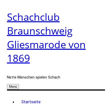
Zum
Schachclub
Inhalt
springen
Braunschweig
Gliesmarode von
1869
Nette Menschen spielen Schach
Menü
Startseite