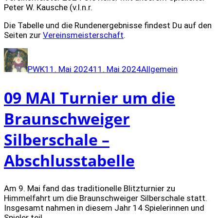
Peter W. Kausche (v.l.n.r.
Die Tabelle und die Rundenergebnisse findest Du auf den
Seiten zur
Vereinsmeisterschaft
.
Autor
Veröffentlicht
Kategorien
am
PWK
11. Mai 2024
11. Mai 2024
Allgemein
09 MAI Turnier um die
Braunschweiger
Silberschale –
Abschlusstabelle
Am 9. Mai fand das traditionelle Blitzturnier zu
Himmelfahrt um die Braunschweiger Silberschale statt.
Insgesamt nahmen in diesem Jahr 14 Spielerinnen und
Spieler teil.