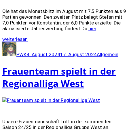
Ole hat das Monatsblitz im August mit 7,5 Punkten aus 9
Partien gewonnen. Den zweiten Platz belegt Stefan mit
7,0 Punkten vor Konstantin, der 6,0 Punkte erzielte. Die
aktualisierte Jahreswertung findest Du
hier
.
„Ole
weiterlesen
gewinnt
Autor
Veröffentlicht
Kategorien
Monatsblitz
am
PWK
4. August 2024
17. August 2024
Allgemein
im
August“
Frauenteam spielt in der
Regionalliga West
Unsere Frauenmannschaft tritt in der kommenden
Saison 24/25 in der Regionalliga Gruppe West an.