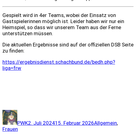
Gespielt wird in 4er Teams, wobei der Einsatz von
Gastspielerinnen möglich ist. Leider haben wir nur ein
Heimspiel, so dass wir unserem Team aus der Ferne
unterstützen müssen.
Die aktuellen Ergebnisse sind auf der offiziellen DSB Seite
zu finden:
https://ergebnisdienst.schachbund.de/bedh.php?
liga=frw
Autor
Veröffentlicht
Kategorien
am
PWK
2. Juli 2024
15. Februar 2026
Allgemein
,
Frauen