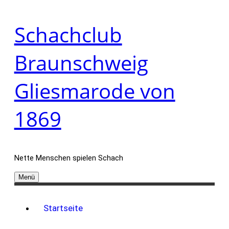
Zum
Schachclub
Inhalt
springen
Braunschweig
Gliesmarode von
1869
Nette Menschen spielen Schach
Menü
Startseite