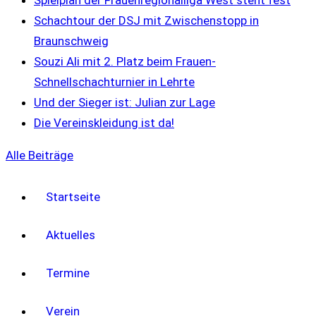
Spielplan der Frauenregionalliga West steht fest
Schachtour der DSJ mit Zwischenstopp in
Braunschweig
Souzi Ali mit 2. Platz beim Frauen-
Schnellschachturnier in Lehrte
Und der Sieger ist: Julian zur Lage
Die Vereinskleidung ist da!
Alle Beiträge
Startseite
Aktuelles
Termine
Verein