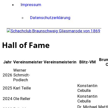
Impressum
Datenschutzerklärung
Hall of Fame
Brun
Jahr
Vereinsmeister
Vereinsmeisterin
Blitz-VM
Werner
2026
Schmidt-
Podlech
Konstantin
2025
Karl Teille
Cebulla
Konstantin
2024
Ole Reller
Cebulla
Dr. Michael
Matt