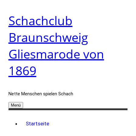
Zum
Schachclub
Inhalt
springen
Braunschweig
Gliesmarode von
1869
Nette Menschen spielen Schach
Menü
Startseite