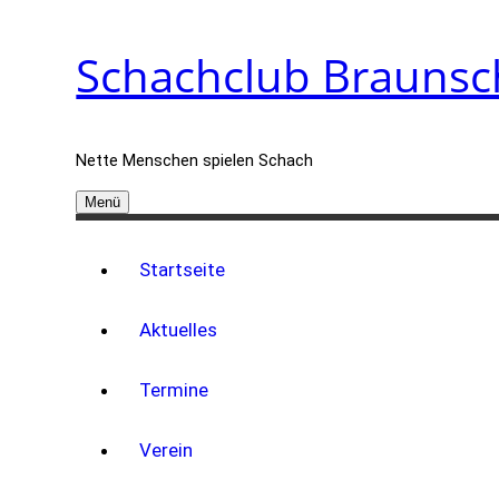
Zum
Schachclub Braunsc
Inhalt
springen
Nette Menschen spielen Schach
Menü
Startseite
Aktuelles
Termine
Verein