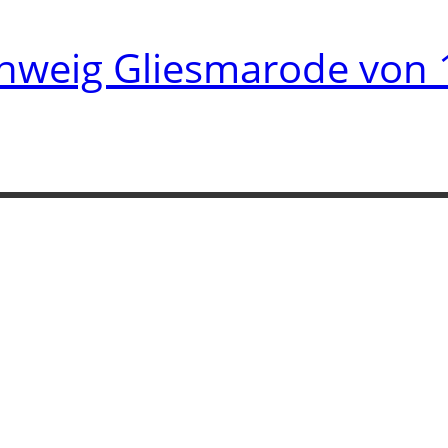
hweig Gliesmarode von 