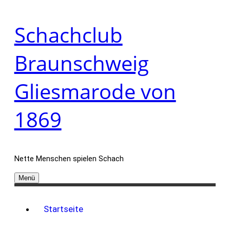
Zum
Schachclub
Inhalt
springen
Braunschweig
Gliesmarode von
1869
Nette Menschen spielen Schach
Menü
Startseite