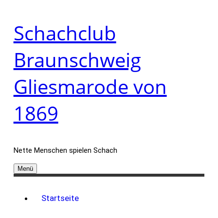
Zum
Schachclub
Inhalt
springen
Braunschweig
Gliesmarode von
1869
Nette Menschen spielen Schach
Menü
Startseite