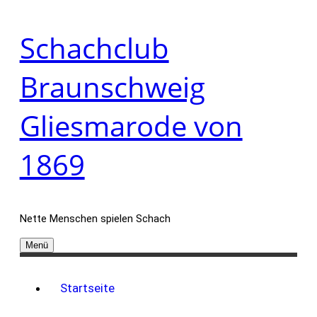
Zum
Schachclub
Inhalt
springen
Braunschweig
Gliesmarode von
1869
Nette Menschen spielen Schach
Menü
Startseite