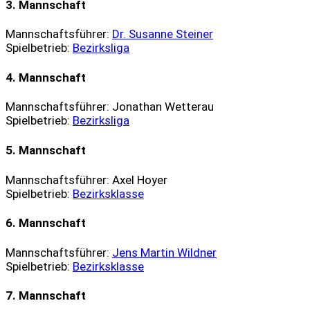
3. Mannschaft
Mannschaftsführer:
Dr. Susanne Steiner
Spielbetrieb:
Bezirksliga
4. Mannschaft
Mannschaftsführer: Jonathan Wetterau
Spielbetrieb:
Bezirksliga
5. Mannschaft
Mannschaftsführer: Axel Hoyer
Spielbetrieb:
Bezirksklasse
6. Mannschaft
Mannschaftsführer:
Jens Martin Wildner
Spielbetrieb:
Bezirksklasse
7. Mannschaft