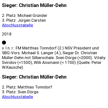
Sieger: Christian Müller-Dehn
2. Platz: Michael Gründer
3. Platz: Jürgen Carsten
Abschlusstabelle
2018
v. l n. r.: FM Matthias Tonndorf (2.) NSV Präsident und
SBG-Vors. Michael S. Langer (4.), Sieger Dr. Christian
Müller-Dehn mit Silberschale. Sven Dörge (<2000). Vitaliy
Sviridov (<1500), Willi Ansmann (< 1700) (Quelle: Peter
W.Kausche)
Sieger: Christian Müller-Dehn
2. Platz: Matthias Tonndorf
3. Platz: Sven Dörge
Abschlusstabelle