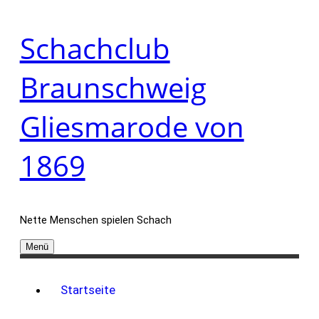
Zum
Schachclub
Inhalt
springen
Braunschweig
Gliesmarode von
1869
Nette Menschen spielen Schach
Menü
Startseite