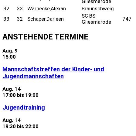
Gliesmarode
32
33
Warnecke,Alexan
Braunschweig
SC BS
33
32
Schaper,Darleen
747
Gliesmarode
ANSTEHENDE TERMINE
Aug.
9
15:00
Mannschaftstreffen der Kinder- und
Jugendmannschaften
Aug.
14
17:00
bis
19:00
Jugendtraining
Aug.
14
19:30
bis
22:00