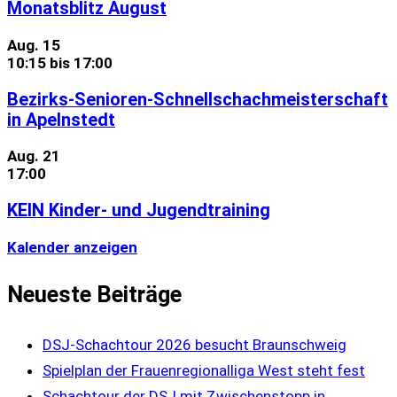
Monatsblitz August
Aug.
15
10:15
bis
17:00
Bezirks-Senioren-Schnellschachmeisterschaft
in Apelnstedt
Aug.
21
17:00
KEIN Kinder- und Jugendtraining
Kalender anzeigen
Neueste Beiträge
DSJ-Schachtour 2026 besucht Braunschweig
Spielplan der Frauenregionalliga West steht fest
Schachtour der DSJ mit Zwischenstopp in