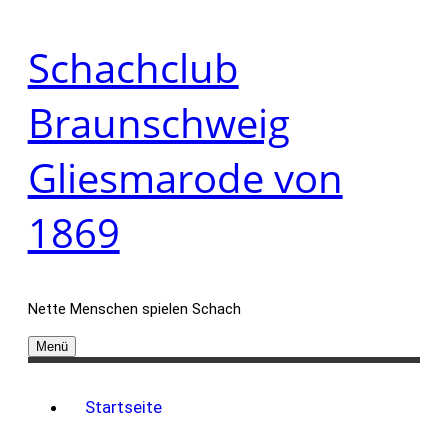
Zum
Schachclub
Inhalt
springen
Braunschweig
Gliesmarode von
1869
Nette Menschen spielen Schach
Menü
Startseite