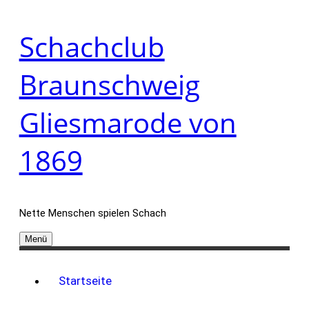
Zum
Schachclub
Inhalt
springen
Braunschweig
Gliesmarode von
1869
Nette Menschen spielen Schach
Menü
Startseite