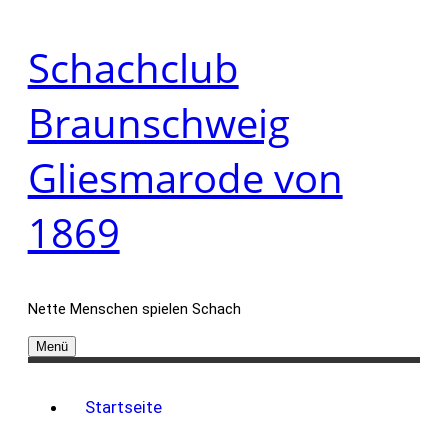
Zum
Schachclub
Inhalt
springen
Braunschweig
Gliesmarode von
1869
Nette Menschen spielen Schach
Menü
Startseite