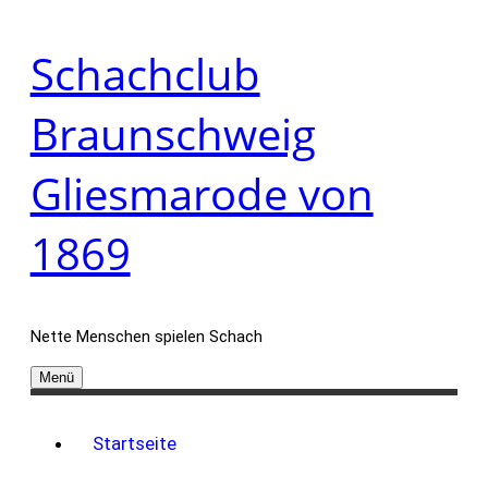
Zum
Schachclub
Inhalt
springen
Braunschweig
Gliesmarode von
1869
Nette Menschen spielen Schach
Menü
Startseite