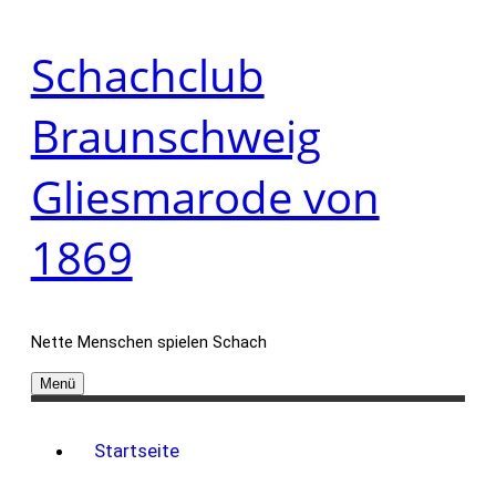
Zum
Schachclub
Inhalt
springen
Braunschweig
Gliesmarode von
1869
Nette Menschen spielen Schach
Menü
Startseite