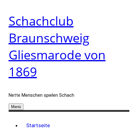
Zum
Schachclub
Inhalt
springen
Braunschweig
Gliesmarode von
1869
Nette Menschen spielen Schach
Menü
Startseite