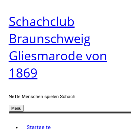
Zum
Schachclub
Inhalt
springen
Braunschweig
Gliesmarode von
1869
Nette Menschen spielen Schach
Menü
Startseite