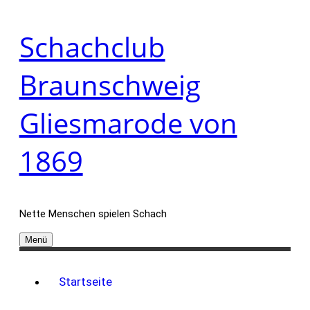
Zum
Schachclub
Inhalt
springen
Braunschweig
Gliesmarode von
1869
Nette Menschen spielen Schach
Menü
Startseite