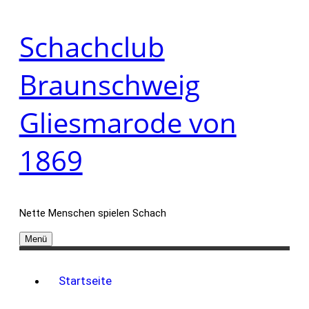
Zum
Schachclub
Inhalt
springen
Braunschweig
Gliesmarode von
1869
Nette Menschen spielen Schach
Menü
Startseite