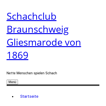
Zum
Schachclub
Inhalt
springen
Braunschweig
Gliesmarode von
1869
Nette Menschen spielen Schach
Menü
Startseite