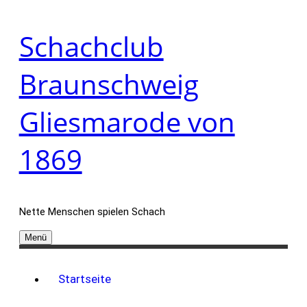
Zum
Schachclub
Inhalt
springen
Braunschweig
Gliesmarode von
1869
Nette Menschen spielen Schach
Menü
Startseite