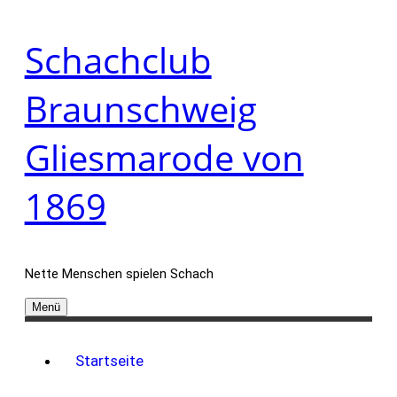
Zum
Schachclub
Inhalt
springen
Braunschweig
Gliesmarode von
1869
Nette Menschen spielen Schach
Menü
Startseite