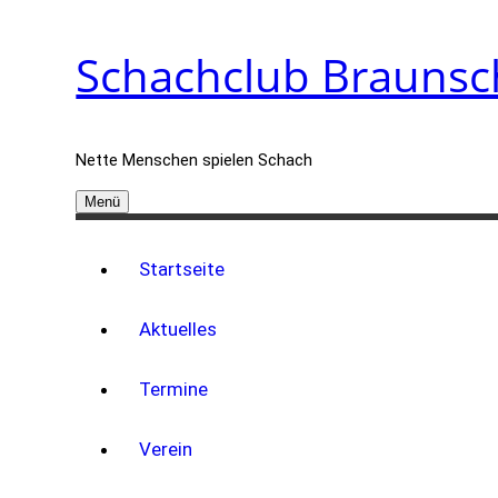
Zum
Schachclub Braunsc
Inhalt
springen
Nette Menschen spielen Schach
Menü
Startseite
Aktuelles
Termine
Verein