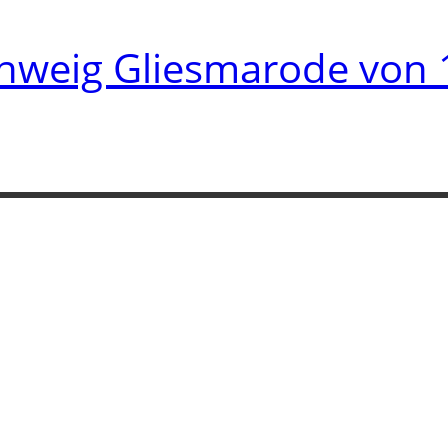
hweig Gliesmarode von 